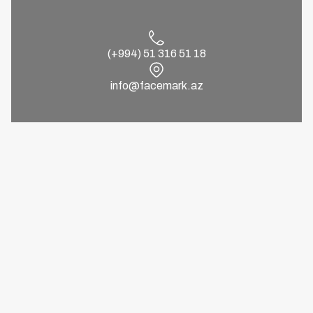
(+994) 51 316 51 18
info@facemark.az