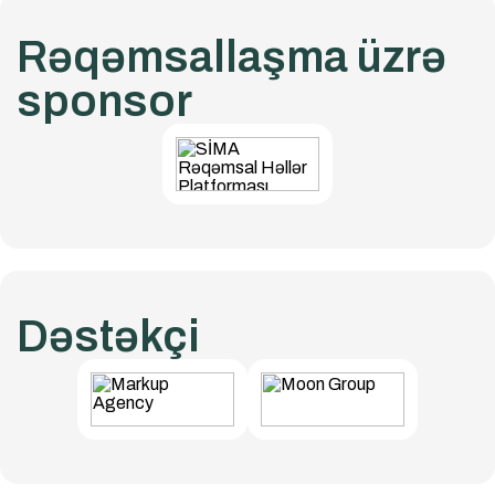
Rəqəmsallaşma üzrə
sponsor
Dəstəkçi