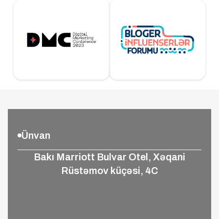
Ünvan
Bakı Marriott Bulvar Otel, Xəqani
Rüstəmov küçəsi, 4C