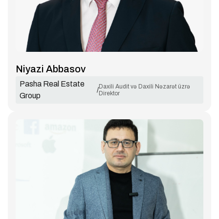
Niyazi Abbasov
Pasha Real Estate
Daxili Audit və Daxili Nəzarət üzrə
/
Direktor
Group