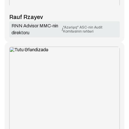
Rauf Rzayev
RNN Advisor MMC-nin
"Azərişıq" ASC-nin Audit
/
Komitəsinin rəhbəri
direktoru