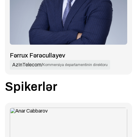
Fərrux Fərəcullayev
AzInTelecom
/
Kommersiya departamentinin direktoru
Spikerlər