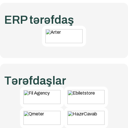
ERP tərəfdaş
Tərəfdaşlar