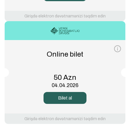
Girişdə elektron dəvətnamənizi təqdim edin
Online bilet
50 Azn
04.04.2026
Bilet al
Girişdə elektron dəvətnamənizi təqdim edin