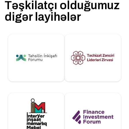
Təşkilatçı olduğumuz
digər layihələr