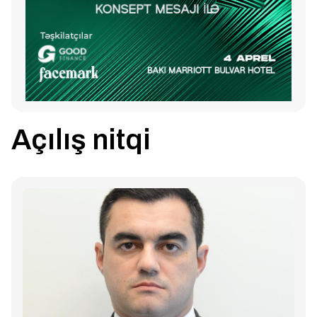
Açılış nitqi