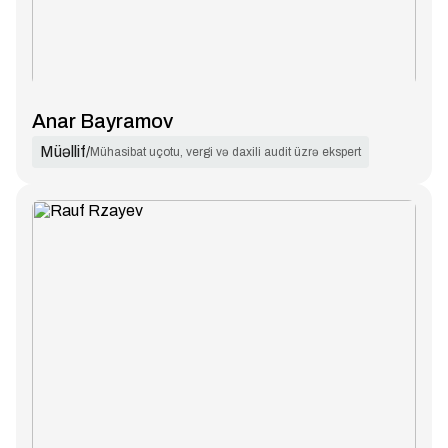
Anar Bayramov
Müəllif
/
Mühasibat uçotu, vergi və daxili audit üzrə ekspert