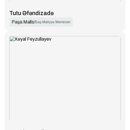
Tutu Əfəndizadə
Paşa Malls
/
Baş Maliyyə Meneceri