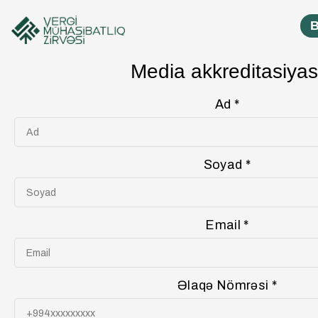
B
Media akkreditasiyas
Ad *
Soyad *
Email *
Əlaqə Nömrəsi *